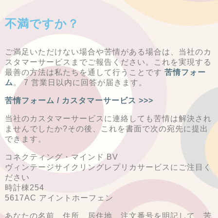
不満ですか？
ご満足いただけない場合や苦情がある場合は、当社のカ
スタマーサービスまでご報告ください。これを実現する
最善の方法は私たちを通して行うことです
苦情フォー
ム
。 7 営業日以内に回答が届きます。
苦情フォーム / カスタマーサービス >>>
当社のカスタマーサービスに連絡しても苦情は解決され
ませんでしたか?その後、これを書面で次の宛先に提出
できます。
コネクティング・マインド BV
ヴィンテージサイクリングレプリカサービスにご注目く
ださい
時計棟254
5617AC アイントホーフェン
あなたの名前、住所、居住地、注文番号を明記して、苦