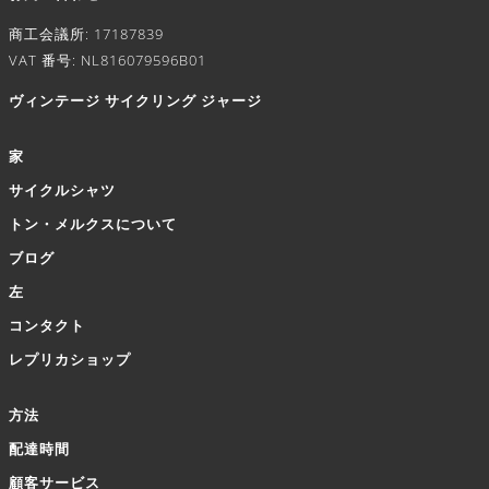
商工会議所: 17187839
VAT 番号: NL816079596B01
ヴィンテージ サイクリング ジャージ
家
サイクルシャツ
トン・メルクスについて
ブログ
左
コンタクト
レプリカショップ
方法
配達時間
顧客サービス