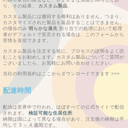
り、その結果、
カスタム製品
.
カスタム製品には撤回する権利はありません。つまり、
カスタマイズされた製品を返品することはできません。
の場合のみ
明らかな過失
割り当ての処理において処理
者がデフォルトで宣言される場合は、このフォームから
苦情を送信できます。
カスタム製品を注文する前に、プロセスの説明をよく読
むことをお勧めします。カスタム製品についてご質問が
ございましたら、お気軽にお問い合わせください。
当社の利用規約はここからダウンロードできます >>>
配達時間
配信は世界中で行われ、ほぼすべての公式サイトで配信
されます。
検証可能な住居住所
.
納期は国によって異なる場合があり、注文後の納期は平
均して 3 ～ 4 週間です。