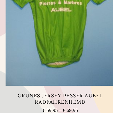
GRÜNES JERSEY PESSER AUBEL
RADFAHRENHEMD
Preisspanne:
€
59,95
–
€
69,95