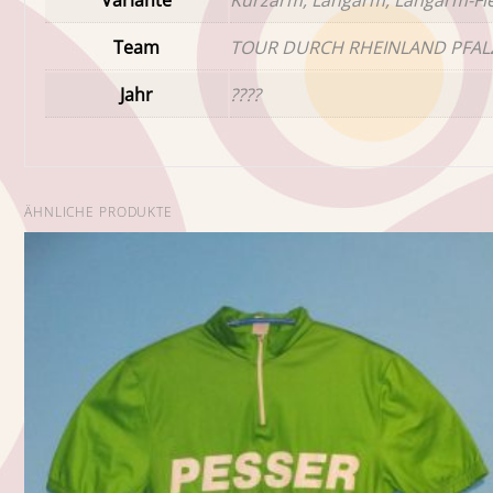
Team
TOUR DURCH RHEINLAND PFAL
Jahr
????
ÄHNLICHE PRODUKTE