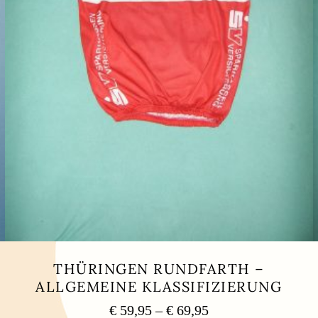
THÜRINGEN RUNDFARTH –
ALLGEMEINE KLASSIFIZIERUNG
Preisspanne:
€
59,95
–
€
69,95