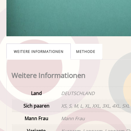
WEITERE INFORMATIONEN
METHODE
Weitere Informationen
Land
DEUTSCHLAND
Sich paaren
XS, S, M, L, XL, XXL, 3XL, 4XL, 5XL
Mann Frau
Mann Frau
Variante
Kurzarm, Langarm, Langarm-Fl