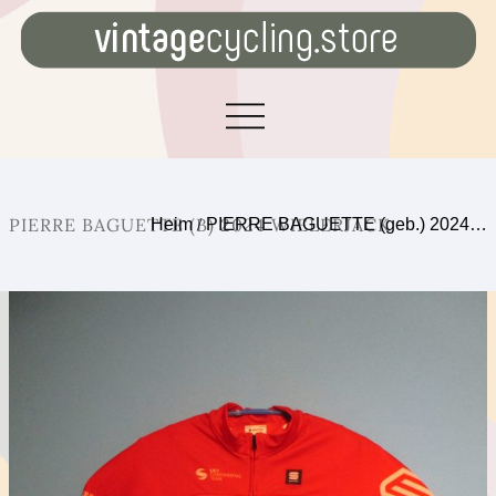
PIERRE BAGUETTE (B) 2024 WIELERJACK
Heim
/
PIERRE BAGUETTE (geb.) 2024…