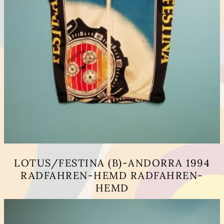
LOTUS/FESTINA (B)-ANDORRA 1994
RADFAHREN-HEMD RADFAHREN-
HEMD
Dieses
Produkt
weist