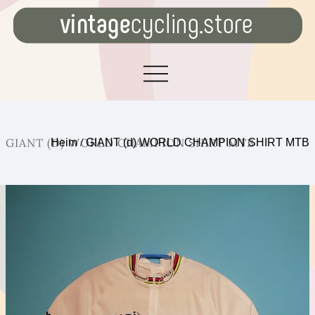
GIANT (D) WORLD CHAMPION SHIRT MTB
Heim
/
GIANT (d) WORLD CHAMPION SHIRT MTB