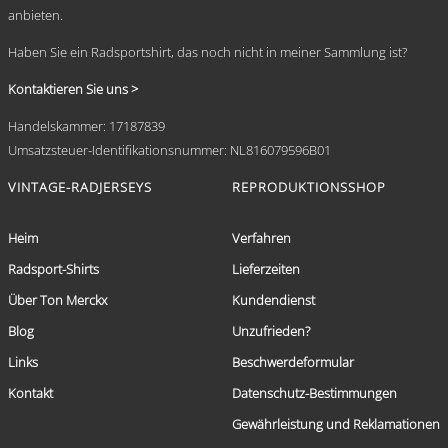
anbieten.
Haben Sie ein Radsportshirt, das noch nicht in meiner Sammlung ist?
Kontaktieren Sie uns >
Handelskammer: 17187839
Umsatzsteuer-Identifikationsnummer: NL816079596B01
VINTAGE-RADJERSEYS
REPRODUKTIONSSHOP
Heim
Verfahren
Radsport-Shirts
Lieferzeiten
Über Ton Merckx
Kundendienst
Blog
Unzufrieden?
Links
Beschwerdeformular
Kontakt
Datenschutz-Bestimmungen
Gewährleistung und Reklamationen