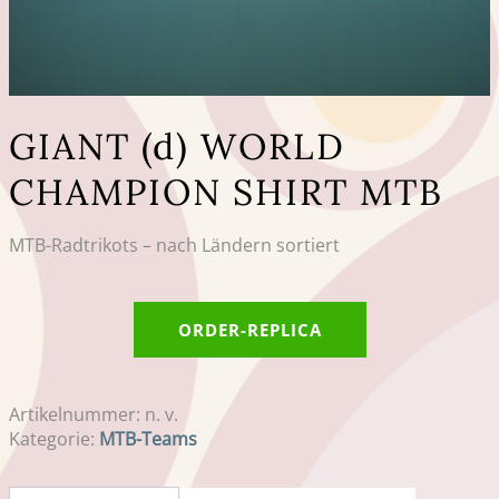
GIANT (d) WORLD
CHAMPION SHIRT MTB
MTB-Radtrikots – nach Ländern sortiert
ORDER-REPLICA
Artikelnummer:
n. v.
Kategorie:
MTB-Teams