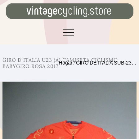
GIRO D ITALIA U23 (A) CAMISETA CICLISMO
Hogar
/
GIRO DE ITALIA SUB-23…
BABYGIRO ROSA 2017