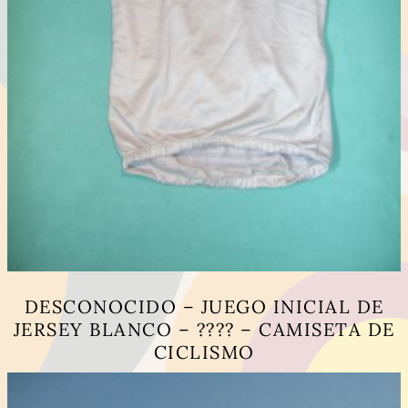
DESCONOCIDO – JUEGO INICIAL DE
JERSEY BLANCO – ???? – CAMISETA DE
CICLISMO
Este
producto