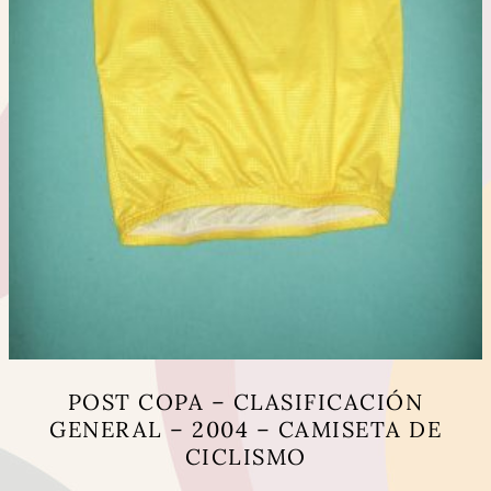
producto
POST COPA – CLASIFICACIÓN
GENERAL – 2004 – CAMISETA DE
CICLISMO
Este