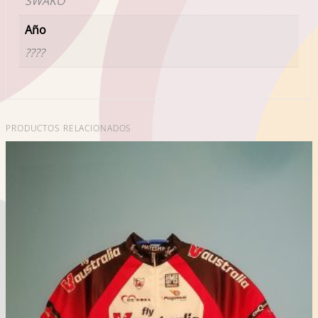
SWAKO
Año
????
PRODUCTOS RELACIONADOS