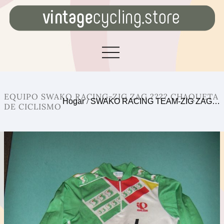
EQUIPO SWAKO RACING-ZIG ZAG ???? CHAQUETA
Hogar
/
SWAKO RACING TEAM-ZIG ZAG…
DE CICLISMO