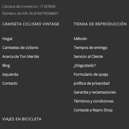
Cámara de Comercio: 17187839
Número de IVA: NL816079596B01
CAMISETA CICLISMO VINTAGE
TIENDA DE REPRODUCCIÓN
Hogar
Método
Camisetas de ciclismo
Tiempos de entrega
Acerca de Ton Merckx
Servicio al Cliente
Blog
¿Disgustado?
Izquierda
Formulario de queja
Contacto
política de privacidad
Garantía y reclamaciones
Términos y condiciones
Contacte a Repro Shop
VIAJES EN BICICLETA