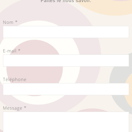
Faites le nous savoir.
Nom *
E-mail *
Téléphone
Message *