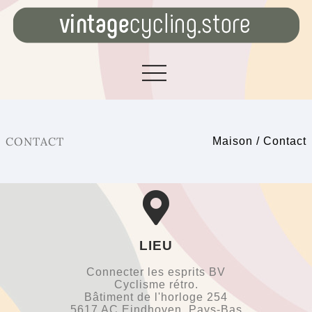
CONTACT
Maison
/
Contact
LIEU
Connecter les esprits BV
Cyclisme rétro.
Bâtiment de l'horloge 254
5617 AC Eindhoven, Pays-Bas