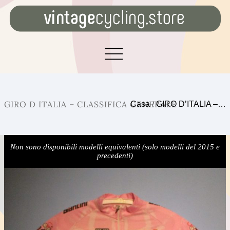
GIRO D ITALIA – CLASSIFICA GENERALE
Casa
/
GIRO D’ITALIA –…
Non sono disponibili modelli equivalenti (solo modelli del 2015 e
precedenti)