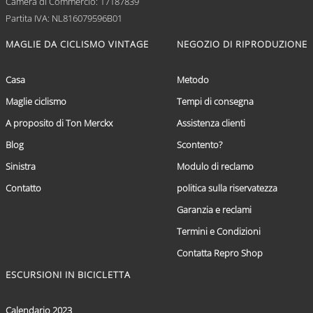
Camera di Commercio: 17187839
Partita IVA: NL816079596B01
MAGLIE DA CICLISMO VINTAGE
NEGOZIO DI RIPRODUZIONE
Casa
Metodo
Maglie ciclismo
Tempi di consegna
A proposito di Ton Merckx
Assistenza clienti
Blog
Scontento?
Sinistra
Modulo di reclamo
Contatto
politica sulla riservatezza
Garanzia e reclami
Termini e Condizioni
Contatta Repro Shop
ESCURSIONI IN BICICLETTA
Calendario 2023