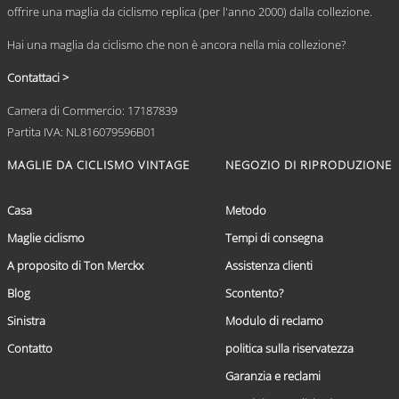
offrire una maglia da ciclismo replica (per l'anno 2000) dalla collezione.
Hai una maglia da ciclismo che non è ancora nella mia collezione?
Contattaci >
Camera di Commercio: 17187839
Partita IVA: NL816079596B01
MAGLIE DA CICLISMO VINTAGE
NEGOZIO DI RIPRODUZIONE
Casa
Metodo
Maglie ciclismo
Tempi di consegna
A proposito di Ton Merckx
Assistenza clienti
Blog
Scontento?
Sinistra
Modulo di reclamo
Contatto
politica sulla riservatezza
Garanzia e reclami