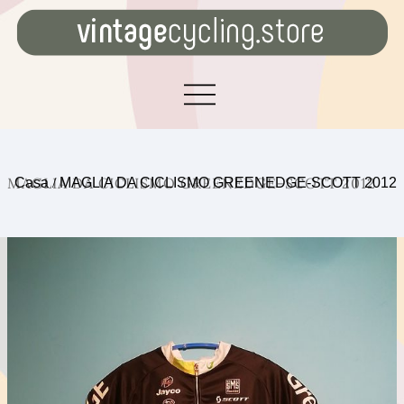
MAGLIA DA CICLISMO GREENEDGE-SCOTT 2012
Casa
/
MAGLIA DA CICLISMO GREENEDGE-SCOTT 2012