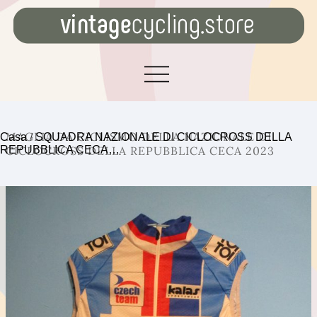
MAGLIA DA CICLISMO DELLA NAZIONALE DI
Casa
/
SQUADRA NAZIONALE DI CICLOCROSS DELLA
REPUBBLICA CECA…
CICLOCROSS DELLA REPUBBLICA CECA 2023