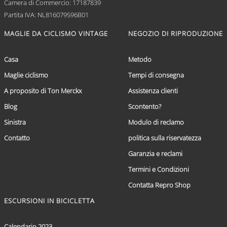
Camera di Commercio: 17187839
Partita IVA: NL816079596B01
MAGLIE DA CICLISMO VINTAGE
NEGOZIO DI RIPRODUZIONE
Casa
Metodo
Maglie ciclismo
Tempi di consegna
A proposito di Ton Merckx
Assistenza clienti
Blog
Scontento?
Sinistra
Modulo di reclamo
Contatto
politica sulla riservatezza
Garanzia e reclami
Termini e Condizioni
Contatta Repro Shop
ESCURSIONI IN BICICLETTA
Calendario 2023