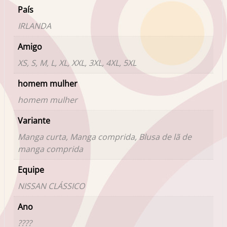
País
IRLANDA
Amigo
XS, S, M, L, XL, XXL, 3XL, 4XL, 5XL
homem mulher
homem mulher
Variante
Manga curta, Manga comprida, Blusa de lã de
manga comprida
Equipe
NISSAN CLÁSSICO
Ano
????