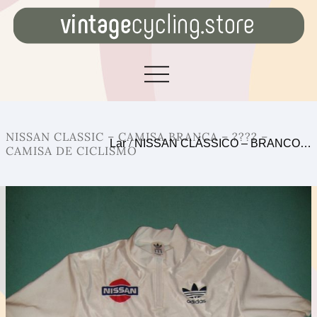
NISSAN CLASSIC – CAMISA BRANCA – ???? –
Lar
/
NISSAN CLÁSSICO – BRANCO…
CAMISA DE CICLISMO