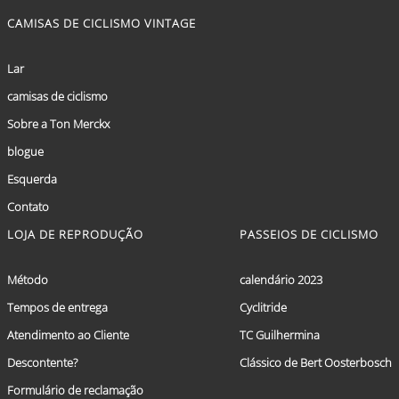
CAMISAS DE CICLISMO VINTAGE
Lar
camisas de ciclismo
Sobre a Ton Merckx
blogue
Esquerda
Contato
LOJA DE REPRODUÇÃO
PASSEIOS DE CICLISMO
Método
calendário 2023
Tempos de entrega
Cyclitride
Atendimento ao Cliente
TC Guilhermina
Descontente?
Clássico de Bert Oosterbosch
Formulário de reclamação