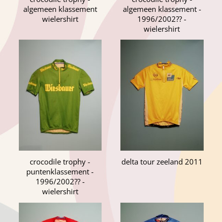
algemeen klassement
algemeen klassement -
wielershirt
1996/2002?? -
wielershirt
crocodile trophy -
delta tour zeeland 2011
puntenklassement -
1996/2002?? -
wielershirt