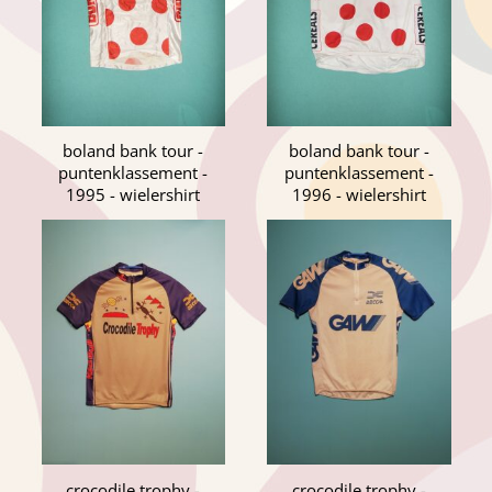
boland bank tour -
boland bank tour -
puntenklassement -
puntenklassement -
1995 - wielershirt
1996 - wielershirt
crocodile trophy -
crocodile trophy -