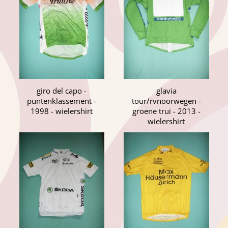
giro del capo -
glavia
puntenklassement -
tour/rvnoorwegen -
1998 - wielershirt
groene trui - 2013 -
wielershirt