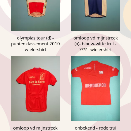
olympias tour (d) -
omloop vd mijnstreek
puntenklassement 2010
(a)- blauw-witte trui -
wielershirt
???? - wielershirt
omloop vd mijnstreek
onbekend - rode trui