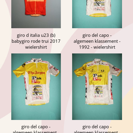
giro d italia u23 (b)
giro del capo -
babygiro rode trui 2017
algemeen klassement -
wielershirt
1992 - wielershirt
giro del capo -
giro del capo -
algemeen klassement -
algemeen klassement -