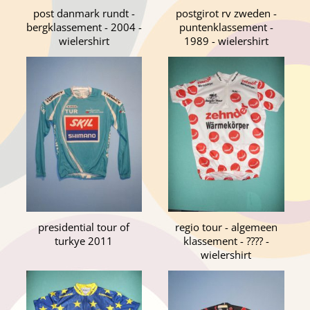
post danmark rundt -
postgirot rv zweden -
bergklassement - 2004 -
puntenklassement -
wielershirt
1989 - wielershirt
presidential tour of
regio tour - algemeen
turkye 2011
klassement - ???? -
wielershirt