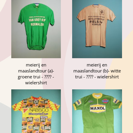
meierij en
meierij en
maaslandtour (a)-
maaslandtour (b)- witte
groene trui - ???? -
trui - ???? - wielershirt
wielershirt