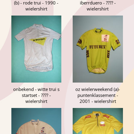
(b) - rode trui - 1990 -
iberrduero - ???? -
wielershirt
wielershirt
onbekend - witte trui s
oz wielerweekend (a)-
startset - ???? -
puntenklassement -
wielershirt
2001 - wielershirt