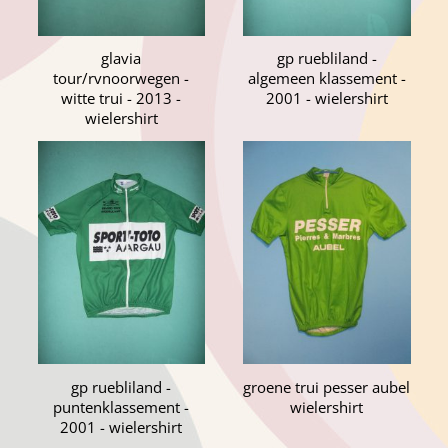
glavia
gp ruebliland -
tour/rvnoorwegen -
algemeen klassement -
witte trui - 2013 -
2001 - wielershirt
wielershirt
gp ruebliland -
groene trui pesser aubel
puntenklassement -
wielershirt
2001 - wielershirt