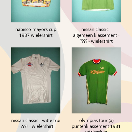
nabisco-mayors cup
nissan classic -
1987 wielershirt
algemeen klassement -
???? - wielershirt
nissan classic - witte trui
olympias tour (a)
- ???? - wielershirt
puntenklassement 1981
wielershirt