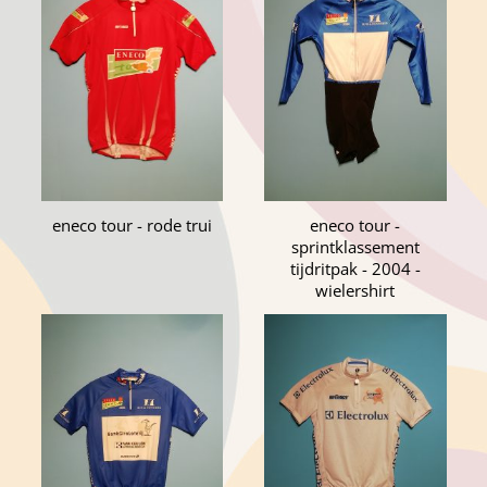
eneco tour - rode trui
eneco tour -
sprintklassement
tijdritpak - 2004 -
wielershirt