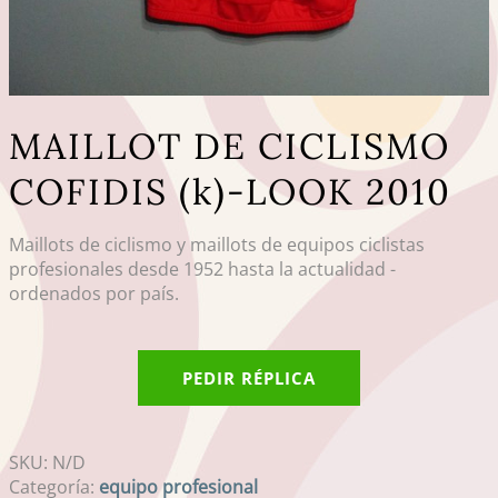
MAILLOT DE CICLISMO
COFIDIS (k)-LOOK 2010
Maillots de ciclismo y maillots de equipos ciclistas
profesionales desde 1952 hasta la actualidad -
ordenados por país.
PEDIR RÉPLICA
SKU:
N/D
Categoría:
equipo profesional