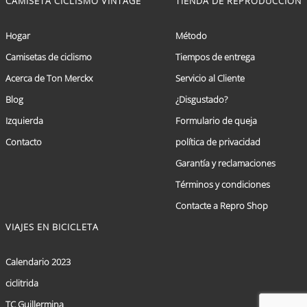
CAMISETA CICLISMO VINTAGE
TIENDA DE REPRODUCCIÓN
Hogar
Método
Camisetas de ciclismo
Tiempos de entrega
Acerca de Ton Merckx
Servicio al Cliente
Blog
¿Disgustado?
Izquierda
Formulario de queja
Contacto
política de privacidad
Garantía y reclamaciones
Términos y condiciones
Contacte a Repro Shop
VIAJES EN BICICLETA
Calendario 2023
ciclitrida
TC Guillermina