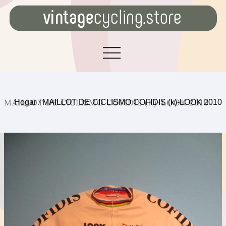
MAILLOT DE CICLISMO COFIDIS (K)-LOOK 2010
Hogar
/
MAILLOT DE CICLISMO COFIDIS (k)-LOOK 2010