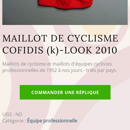
MAILLOT DE CYCLISME
COFIDIS (k)-LOOK 2010
Maillots de cyclisme et maillots d'équipes cyclistes
professionnelles de 1952 à nos jours - triés par pays.
COMMANDER UNE RÉPLIQUE
UGS :
ND
Catégorie :
Équipe professionnelle