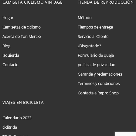
CAMISETA CICLISMO VINTAGE
TIENDA DE REPRODUCCIÓN
Hogar
Método
Camisetas de ciclismo
Tiempos de entrega
Acerca de Ton Merckx
Servicio al Cliente
Blog
¿Disgustado?
Izquierda
Formulario de queja
Contacto
política de privacidad
Garantía y reclamaciones
Términos y condiciones
Contacte a Repro Shop
VIAJES EN BICICLETA
Calendario 2023
ciclitrida