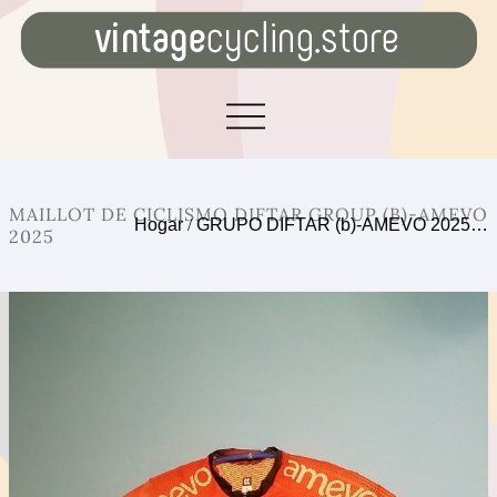
MAILLOT DE CICLISMO DIFTAR GROUP (B)-AMEVO
Hogar
/
GRUPO DIFTAR (b)-AMEVO 2025…
2025