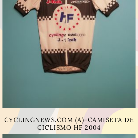
CYCLINGNEWS.COM (A)-CAMISETA DE
CICLISMO HF 2004
Este