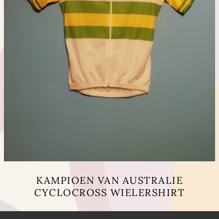
producto
KAMPIOEN VAN AUSTRALIE
CYCLOCROSS WIELERSHIRT
Este
producto