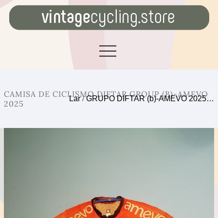
CAMISA DE CICLISMO DIFTAR GROUP (B)-AMEVO
Lar
/
GRUPO DIFTAR (b)-AMEVO 2025…
2025