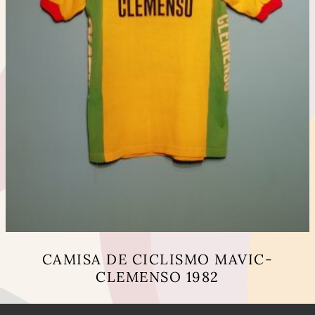
CAMISA DE CICLISMO MAVIC-
CLEMENSO 1982
This
product