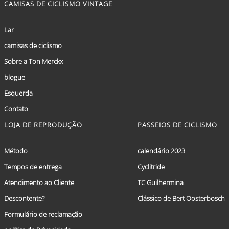
CAMISAS DE CICLISMO VINTAGE
Lar
camisas de ciclismo
Sobre a Ton Merckx
blogue
Esquerda
Contato
LOJA DE REPRODUÇÃO
PASSEIOS DE CICLISMO
Método
calendário 2023
Tempos de entrega
Cyclitride
Atendimento ao Cliente
TC Guilhermina
Descontente?
Clássico de Bert Oosterbosch
Formulário de reclamação