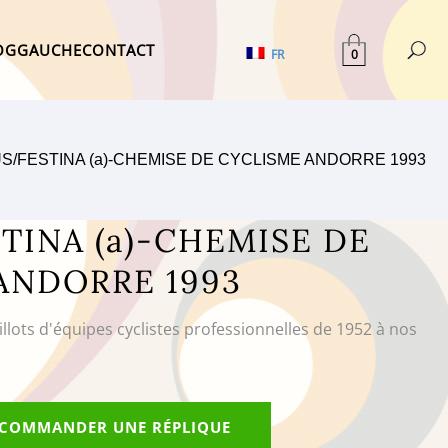
OG
GAUCHE
CONTACT
0
FR
S/FESTINA (a)-CHEMISE DE CYCLISME ANDORRE 1993
TINA (a)-CHEMISE DE
ANDORRE 1993
illots d'équipes cyclistes professionnelles de 1952 à nos
COMMANDER UNE RÉPLIQUE