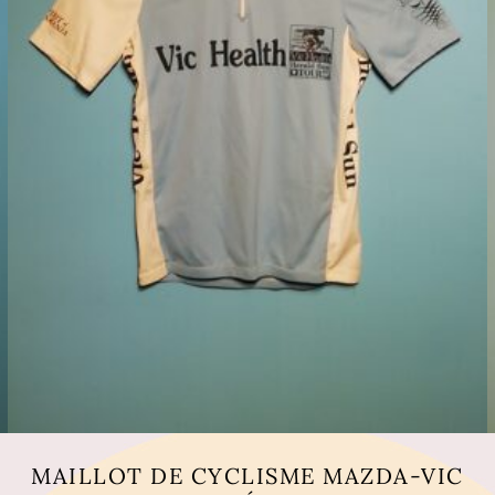
MAILLOT DE CYCLISME MAZDA-VIC