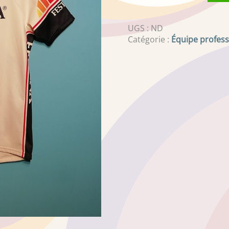
UGS :
ND
Catégorie :
Équipe profess