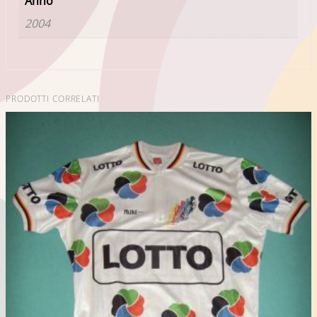
Anno
2004
PRODOTTI CORRELATI