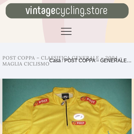
POST COPPA – CLASSIFICA GENERALE – 2004 –
Casa
/
POST COPPA – GENERALE…
MAGLIA CICLISMO