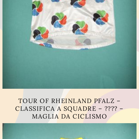
TOUR OF RHEINLAND PFALZ –
CLASSIFICA A SQUADRE – ???? –
MAGLIA DA CICLISMO
Questo
prodotto
ha