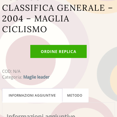
CLASSIFICA GENERALE –
2004 – MAGLIA
CICLISMO
ORDINE REPLICA
COD:
N/A
Categoria:
Maglie leader
INFORMAZIONI AGGIUNTIVE
METODO
Informazioni aggiuntive