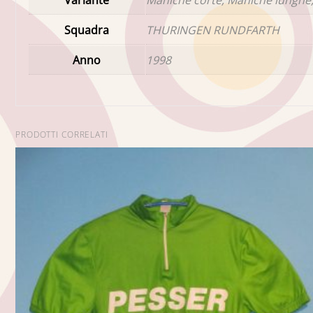
Squadra
THURINGEN RUNDFARTH
Anno
1998
PRODOTTI CORRELATI