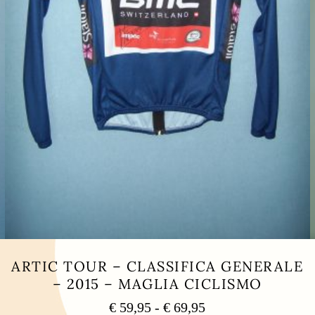
ARTIC TOUR – CLASSIFICA GENERALE
– 2015 – MAGLIA CICLISMO
Fascia
€
59,95
-
€
69,95