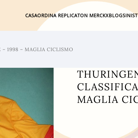
CASA
ORDINA REPLICA
TON MERCKX
BLOG
SINIS
– 1998 – MAGLIA CICLISMO
THURINGE
CLASSIFICA
MAGLIA CI