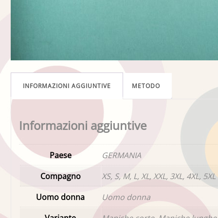
INFORMAZIONI AGGIUNTIVE
METODO
Informazioni aggiuntive
Paese
GERMANIA
Compagno
XS, S, M, L, XL, XXL, 3XL, 4XL, 5XL
Uomo donna
Uomo donna
Variante
Maniche corte, Maniche lunghe,