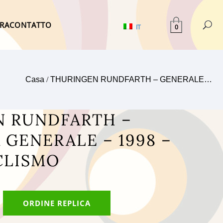
TRA
CONTATTO
0
IT
Casa
/
THURINGEN RUNDFARTH – GENERALE…
N RUNDFARTH –
 GENERALE – 1998 –
CLISMO
ORDINE REPLICA