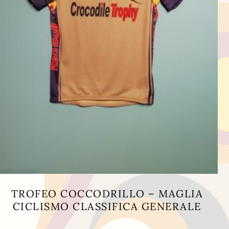
TROFEO COCCODRILLO – MAGLIA
CICLISMO CLASSIFICA GENERALE
Questo