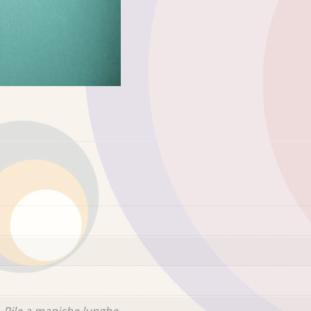
 Pile a maniche lunghe