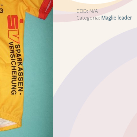
COD:
N/A
Categoria:
Maglie leader