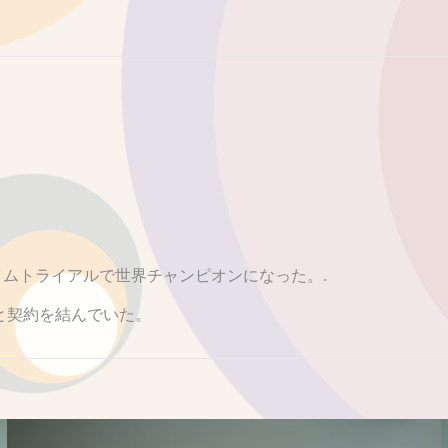
mタイムトライアルで世界チャンピオンになった。.
と契約を結んでいた。