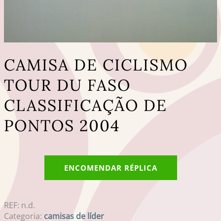
CAMISA DE CICLISMO
TOUR DU FASO
CLASSIFICAÇÃO DE
PONTOS 2004
ENCOMENDAR RÉPLICA
REF:
n.d.
Categoria:
camisas de líder