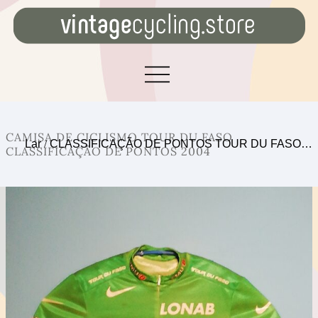
CAMISA DE CICLISMO TOUR DU FASO
Lar
/
CLASSIFICAÇÃO DE PONTOS TOUR DU FASO…
CLASSIFICAÇÃO DE PONTOS 2004