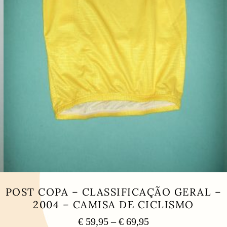
POST COPA – CLASSIFICAÇÃO GERAL –
2004 – CAMISA DE CICLISMO
Price
€
59,95
–
€
69,95