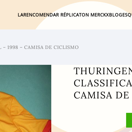
LAR
ENCOMENDAR RÉPLICA
TON MERCKX
BLOG
ESQ
– 1998 – CAMISA DE CICLISMO
THURINGE
CLASSIFICA
CAMISA DE