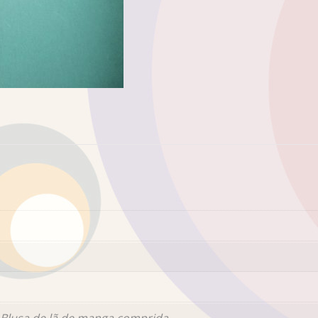
Blusa de lã de manga comprida