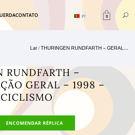
UERDA
CONTATO
0
PT
Lar
/
THURINGEN RUNDFARTH – GERAL…
N RUNDFARTH –
ÇÃO GERAL – 1998 –
 CICLISMO
ENCOMENDAR RÉPLICA