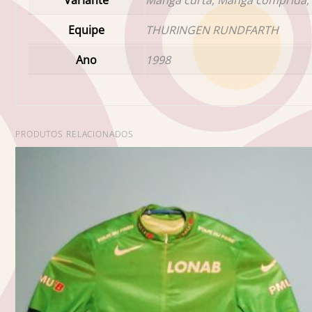
Equipe
THURINGEN RUNDFARTH
Ano
1998
PRODUTOS RELACIONADOS