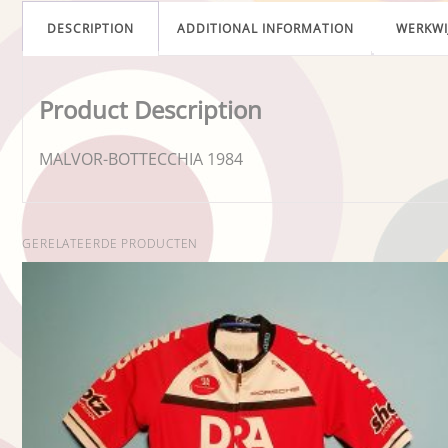
DESCRIPTION
ADDITIONAL INFORMATION
WERKWI
Product Description
MALVOR-BOTTECCHIA 1984
GERELATEERDE PRODUCTEN