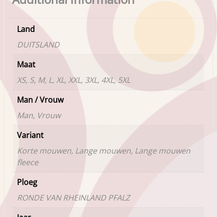
Land
DUITSLAND
Maat
XS, S, M, L, XL, XXL, 3XL, 4XL, 5XL
Man / Vrouw
Man, Vrouw
Variant
Korte mouwen, Lange mouwen, Lange mouwen
fleece
Ploeg
RONDE VAN RHEINLAND PFALZ