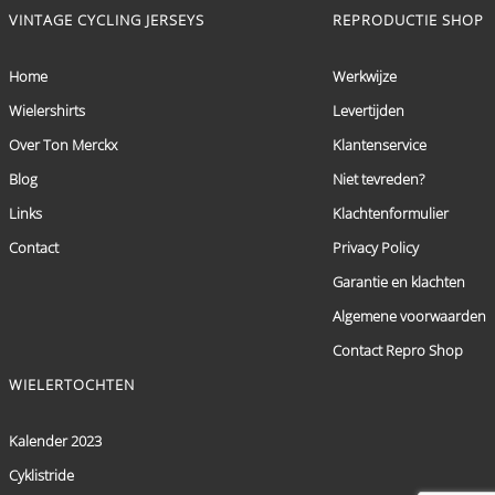
VINTAGE CYCLING JERSEYS
REPRODUCTIE SHOP
Home
Werkwijze
Wielershirts
Levertijden
Over Ton Merckx
Klantenservice
Blog
Niet tevreden?
Links
Klachtenformulier
Contact
Privacy Policy
Garantie en klachten
Algemene voorwaarden
Contact Repro Shop
WIELERTOCHTEN
Kalender 2023
Cyklistride