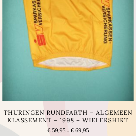
THURINGEN RUNDFARTH – ALGEMEEN
KLASSEMENT – 1998 – WIELERSHIRT
Prijsklasse:
€
59,95
-
€
69,95