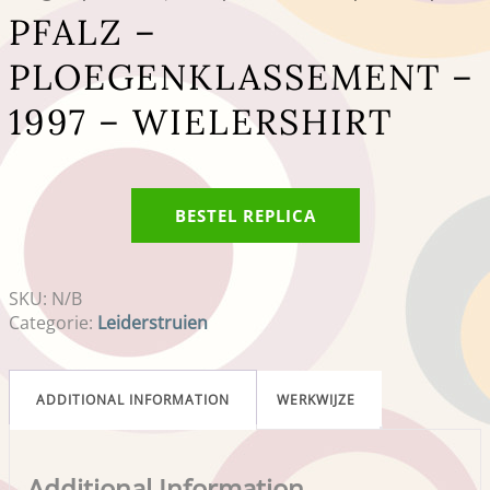
PFALZ –
PLOEGENKLASSEMENT –
1997 – WIELERSHIRT
BESTEL REPLICA
SKU:
N/B
Categorie:
Leiderstruien
ADDITIONAL INFORMATION
WERKWIJZE
Additional Information