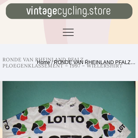
RONDE VAN RHEINLAND PFALZ –
Home
/
RONDE VAN RHEINLAND PFALZ…
PLOEGENKLASSEMENT – 1997 – WIELERSHIRT