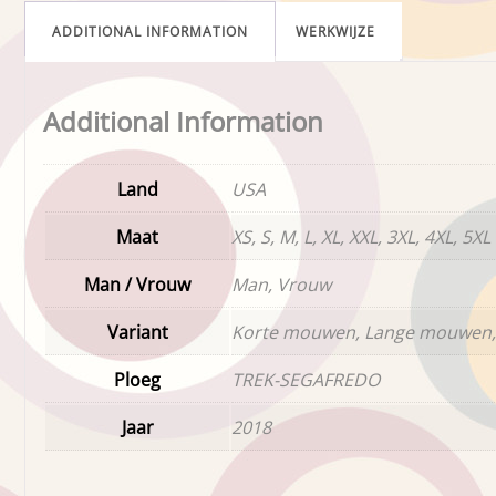
ADDITIONAL INFORMATION
WERKWIJZE
Additional Information
Land
USA
Maat
XS, S, M, L, XL, XXL, 3XL, 4XL, 5XL
Man / Vrouw
Man, Vrouw
Variant
Korte mouwen, Lange mouwen,
Ploeg
TREK-SEGAFREDO
Jaar
2018