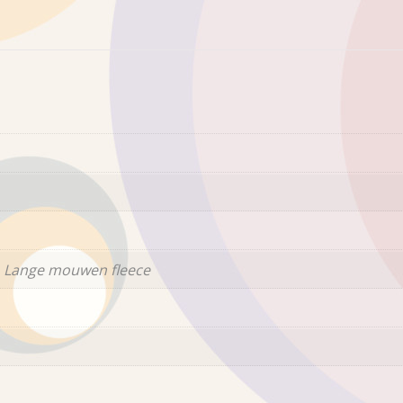
 Lange mouwen fleece