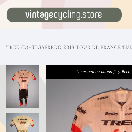
TREK (D)-SEGAFREDO 2018 TOUR DE FRANCE TIJ
Geen replica mogelijk (alleen