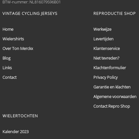
BTW-nummer: NL816079596B01
VINTAGE CYCLING JERSEYS
REPRODUCTIE SHOP
Home
Werkwijze
Wielershirts
Levertijden
Over Ton Merckx
Klantenservice
Blog
Niet tevreden?
Links
Klachtenformulier
Contact
Privacy Policy
Garantie en klachten
Algemene voorwaarden
Contact Repro Shop
WIELERTOCHTEN
Kalender 2023