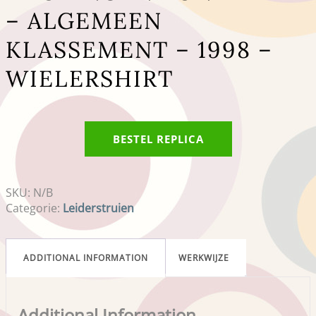
– ALGEMEEN
KLASSEMENT – 1998 –
WIELERSHIRT
BESTEL REPLICA
SKU:
N/B
Categorie:
Leiderstruien
ADDITIONAL INFORMATION
WERKWIJZE
Additional Information