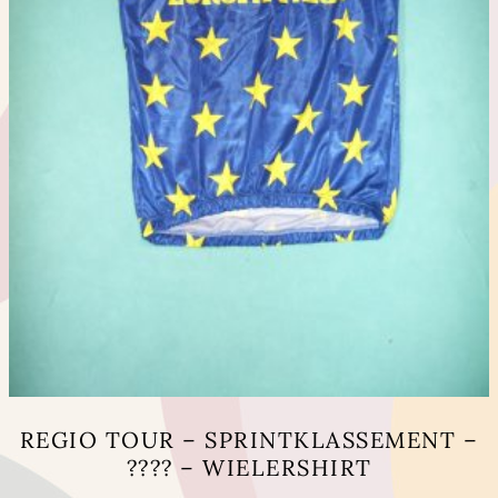
productpagina
REGIO TOUR – SPRINTKLASSEMENT –
???? – WIELERSHIRT