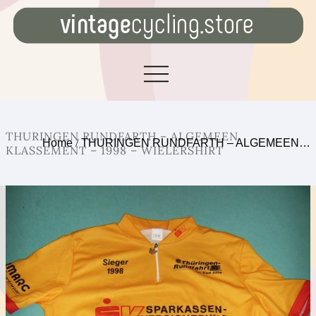
THURINGEN RUNDFARTH – ALGEMEEN
Home
/
THURINGEN RUNDFARTH – ALGEMEEN…
KLASSEMENT – 1998 – WIELERSHIRT