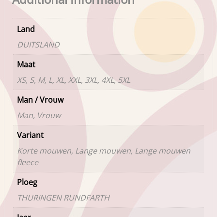
Land
DUITSLAND
Maat
XS, S, M, L, XL, XXL, 3XL, 4XL, 5XL
Man / Vrouw
Man, Vrouw
Variant
Korte mouwen, Lange mouwen, Lange mouwen
fleece
Ploeg
THURINGEN RUNDFARTH